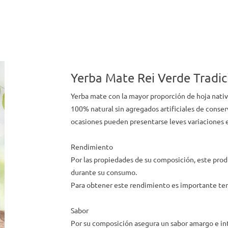
Yerba Mate Rei Verde Tradic
Yerba mate con la mayor proporción de hoja nativ
100% natural sin agregados artificiales de conser
ocasiones pueden presentarse leves variaciones en
Rendimiento
Por las propiedades de su composición, este prod
durante su consumo.
Para obtener este rendimiento es importante ten
Sabor
Por su composición asegura un sabor amargo e i