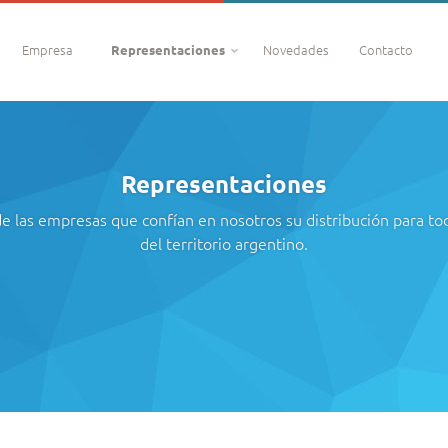
Empresa
Novedades
Contacto
Representaciones
Representaciones
de las empresas que confían en nosotros su distribución para tod
del territorio argentino.