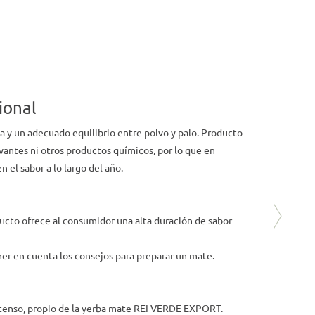
ional
a y un adecuado equilibrio entre polvo y palo. Producto
vantes ni otros productos químicos, por lo que en
 el sabor a lo largo del año.
ucto ofrece al consumidor una alta duración de sabor
er en cuenta los consejos para preparar un mate.
ntenso, propio de la yerba mate REI VERDE EXPORT.