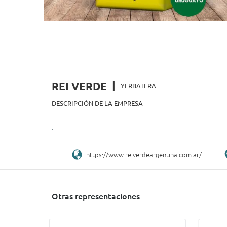
|
REI VERDE
YERBATERA
DESCRIPCIÓN DE LA EMPRESA
.
https://www.reiverdeargentina.com.ar/
Otras representaciones