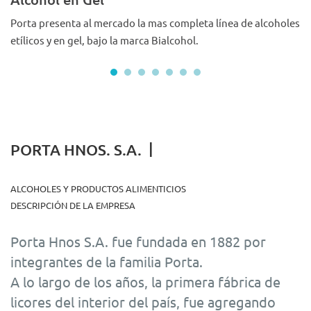
Porta presenta al mercado la mas completa línea de alcoholes
Po
etílicos y en gel, bajo la marca Bialcohol.
et
|
PORTA HNOS. S.A.
ALCOHOLES Y PRODUCTOS ALIMENTICIOS
DESCRIPCIÓN DE LA EMPRESA
Porta Hnos S.A. fue fundada en 1882 por
integrantes de la familia Porta.
A lo largo de los años, la primera fábrica de
licores del interior del país, fue agregando