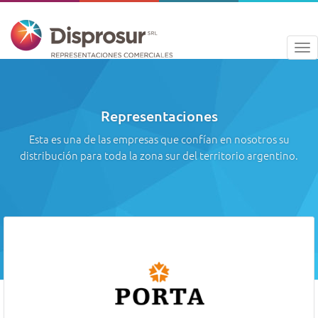
To
na
Representaciones
Esta es una de las empresas que confían en nosotros su
distribución para toda la zona sur del territorio argentino.